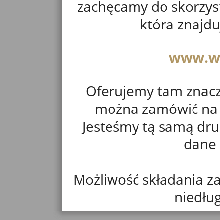
zachęcamy do skorzyst
która znajd
www.we
Oferujemy tam znacz
można zamówić na n
Jesteśmy tą samą druk
dane 
Możliwość składania z
niedłu